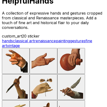
HelpfulHands
A collection of expressive hands and gestures cropped
from classical and Renaissance masterpieces. Add a
touch of fine art and historical flair to your daily
conversations.
custom_art
20 sticker
hands
classical art
renaissance
painting
gestures
fine
art
vintage