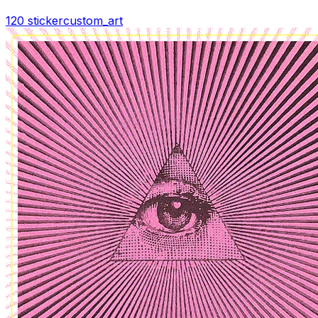
120 sticker
custom_art