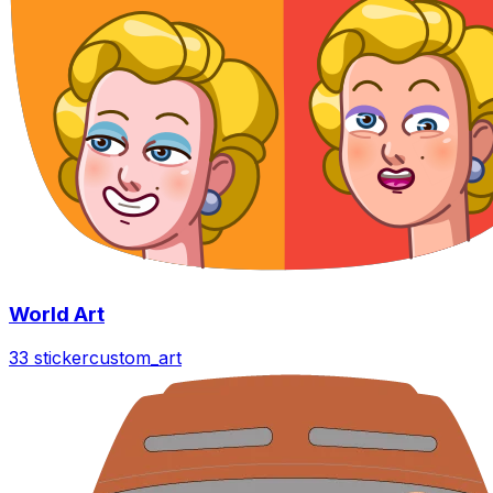
World Art
33 sticker
custom_art