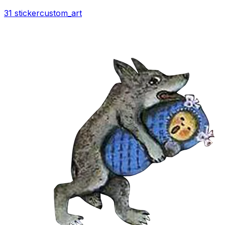
31 sticker
custom_art