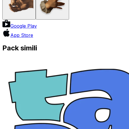
Google Play
App Store
Pack simili