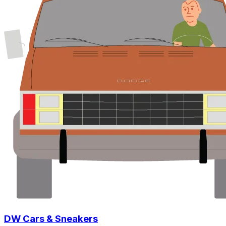
DW Cars & Sneakers