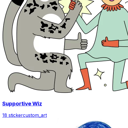
Supportive Wiz
18 sticker
custom_art