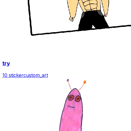
try
10 sticker
custom_art