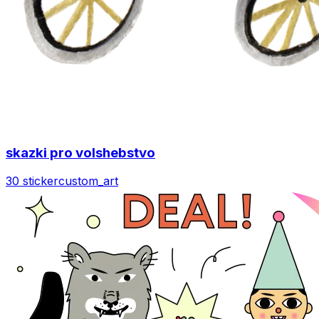
skazki pro volshebstvo
30 sticker
custom_art