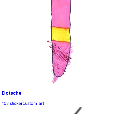
Dotsche
103 sticker
custom_art