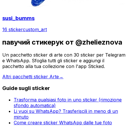
susi_bumms
16 sticker
custom_art
павучий стикерук от @zhelieznova
Un pacchetto sticker di arte con 30 sticker per Telegram
e WhatsApp. Sfoglia tutti gli sticker e aggiungi il
pacchetto alla tua collezione con l'app Sticked.
Altri pacchetti sticker Arte
→
Guide sugli sticker
Trasforma qualsiasi foto in uno sticker (rimozione
sfondo automatica)
Li vuoi su WhatsApp? Trasferiscili in meno di un
minuto
Come creare sticker WhatsApp dalle tue foto