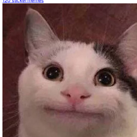
120 sticker
memes