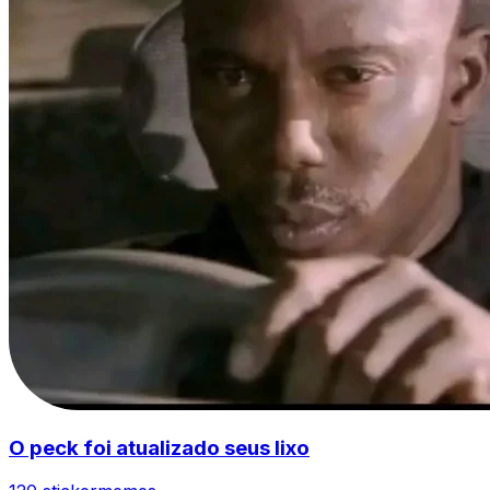
O peck foi atualizado seus lixo