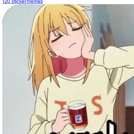
120 sticker
memes