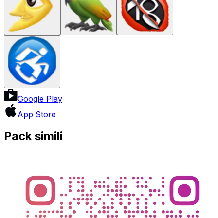
Google Play
App Store
Pack simili