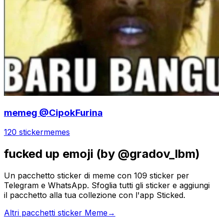
memeg @CipokFurina
120 sticker
memes
fucked up emoji (by @gradov_lbm)
Un pacchetto sticker di meme con 109 sticker per
Telegram e WhatsApp. Sfoglia tutti gli sticker e aggiungi
il pacchetto alla tua collezione con l'app Sticked.
Altri pacchetti sticker Meme
→