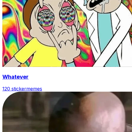
Whatever
120 sticker
memes