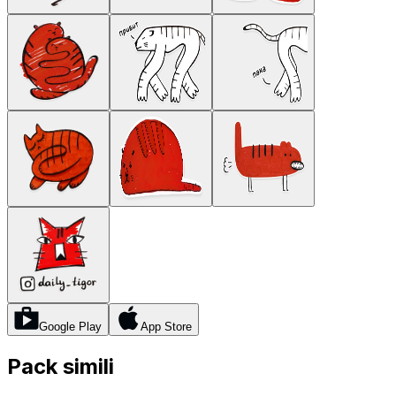
Google Play
App Store
Pack simili