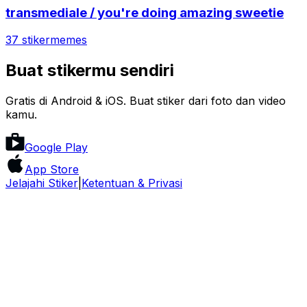
transmediale / you're doing amazing sweetie
37 stiker
memes
Buat stikermu sendiri
Gratis di Android & iOS. Buat stiker dari foto dan video
kamu.
Google Play
App Store
Jelajahi Stiker
|
Ketentuan & Privasi