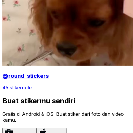
@round_stickers
45 stiker
cute
Buat stikermu sendiri
Gratis di Android & iOS. Buat stiker dari foto dan video
kamu.