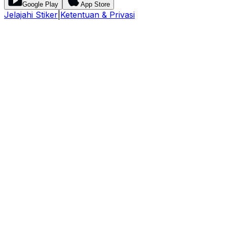
Google Play
App Store
Jelajahi Stiker
|
Ketentuan & Privasi