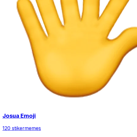
Josua Emoji
120 stiker
memes