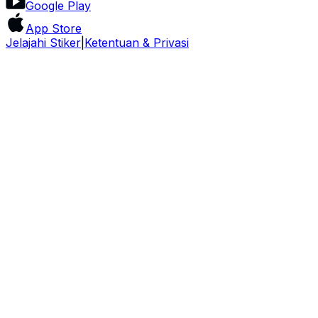
Google Play
App Store
Jelajahi Stiker
|
Ketentuan & Privasi