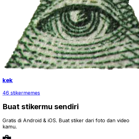
kek
46 stiker
memes
Buat stikermu sendiri
Gratis di Android & iOS. Buat stiker dari foto dan video
kamu.