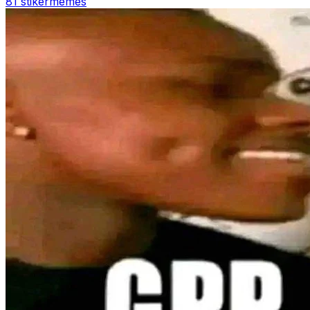
81 stiker
memes