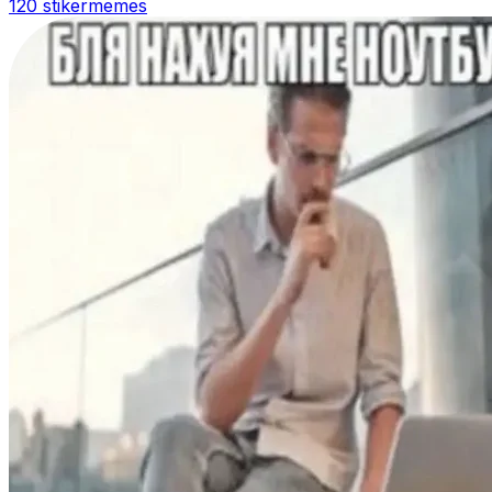
120 stiker
memes