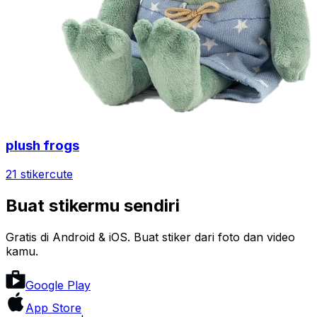
plush frogs
21 stiker
cute
Buat stikermu sendiri
Gratis di Android & iOS. Buat stiker dari foto dan video
kamu.
Google Play
App Store