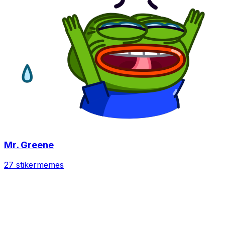
Mr. Greene
27 stiker
memes