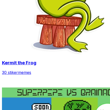
Kermit the Frog
30 stiker
memes