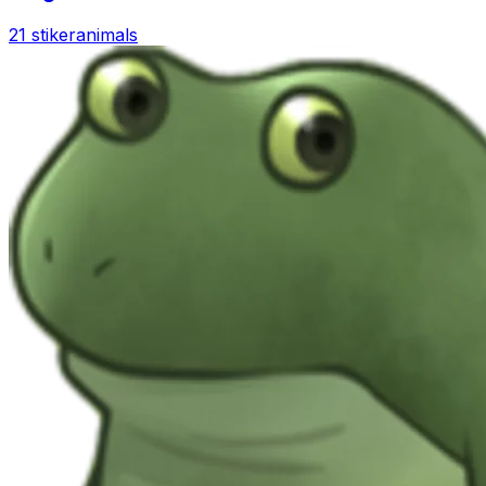
21 stiker
animals