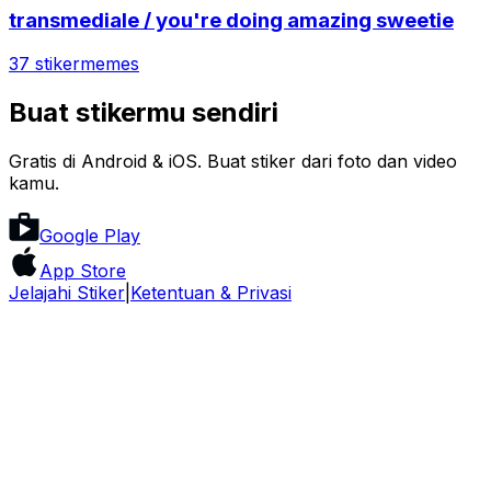
transmediale / you're doing amazing sweetie
37 stiker
memes
Buat stikermu sendiri
Gratis di Android & iOS. Buat stiker dari foto dan video
kamu.
Google Play
App Store
Jelajahi Stiker
|
Ketentuan & Privasi