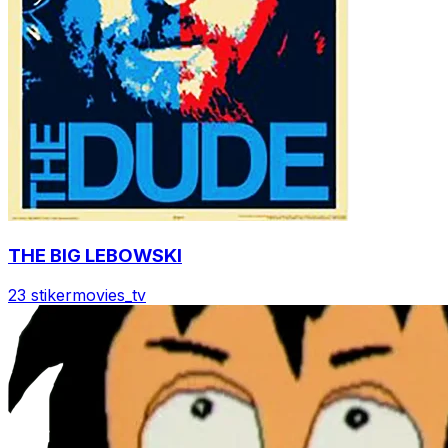
THE BIG LEBOWSKI
23 stiker
movies_tv