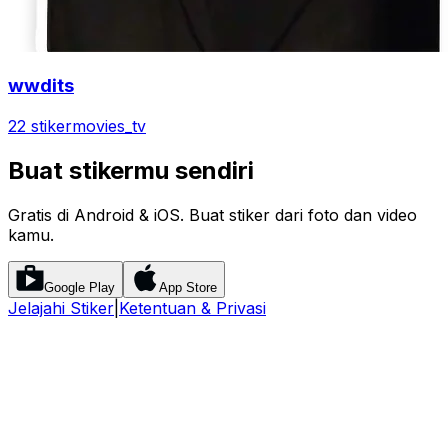
wwdits
22 stiker
movies_tv
Buat stikermu sendiri
Gratis di Android & iOS. Buat stiker dari foto dan video
kamu.
Google Play
App Store
Jelajahi Stiker
|
Ketentuan & Privasi