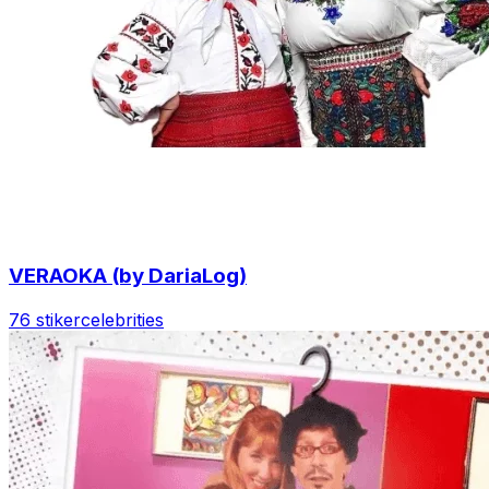
VERAOKA (by DariaLog)
76 stiker
celebrities