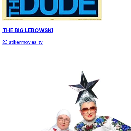
THE BIG LEBOWSKI
23 stiker
movies_tv