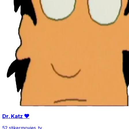
Dr. Katz ❤
52 stiker
movies_tv