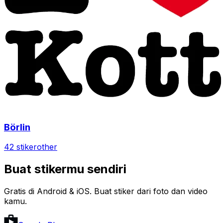
Börlin
42 stiker
other
Buat stikermu sendiri
Gratis di Android & iOS. Buat stiker dari foto dan video
kamu.