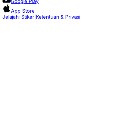
Google Play
App Store
Jelajahi Stiker
|
Ketentuan & Privasi