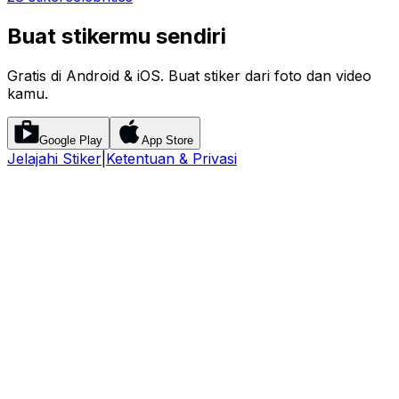
Buat stikermu sendiri
Gratis di Android & iOS. Buat stiker dari foto dan video
kamu.
Google Play
App Store
Jelajahi Stiker
|
Ketentuan & Privasi