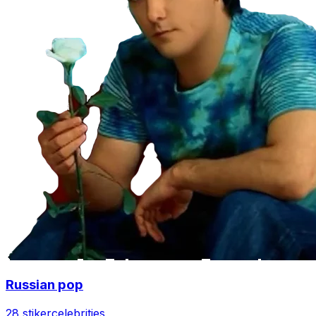
Russian pop
28 stiker
celebrities