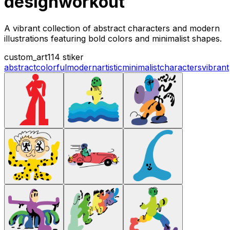
designworkout
A vibrant collection of abstract characters and modern
illustrations featuring bold colors and minimalist shapes.
custom_art
114 stiker
abstract
colorful
modern
artistic
minimalist
characters
vibrant