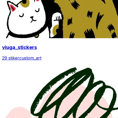
viuga_stickers
29 stiker
custom_art