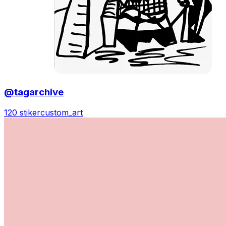
@tagarchive
120 stiker
custom_art