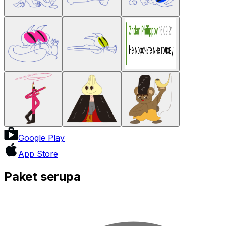
Google Play
App Store
Paket serupa