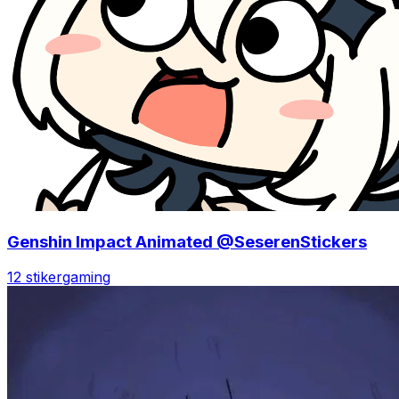
Genshin Impact Animated @SeserenStickers
12 stiker
gaming