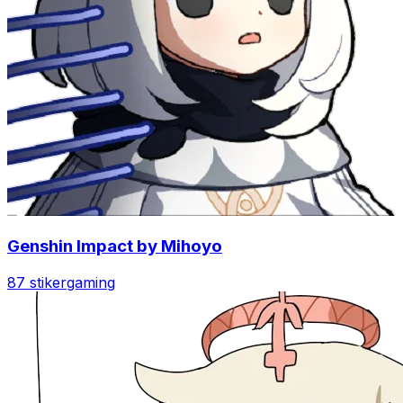
Genshin Impact by Mihoyo
87 stiker
gaming