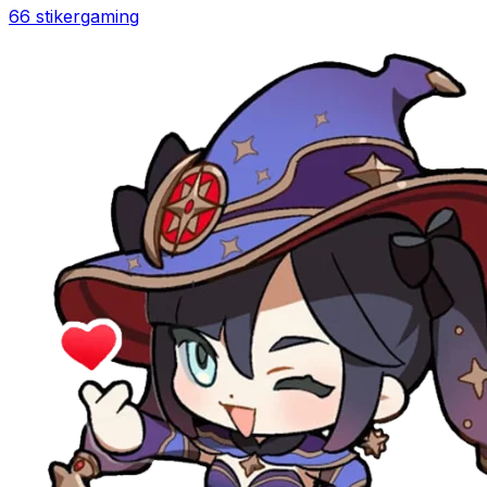
66 stiker
gaming