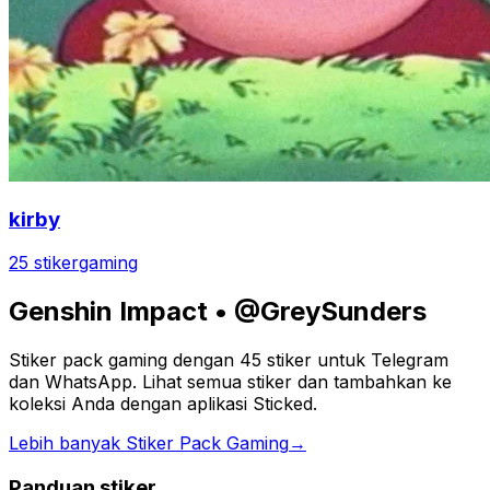
kirby
25 stiker
gaming
Genshin Impact • @GreySunders
Stiker pack gaming dengan 45 stiker untuk Telegram
dan WhatsApp. Lihat semua stiker dan tambahkan ke
koleksi Anda dengan aplikasi Sticked.
Lebih banyak Stiker Pack Gaming
→
Panduan stiker