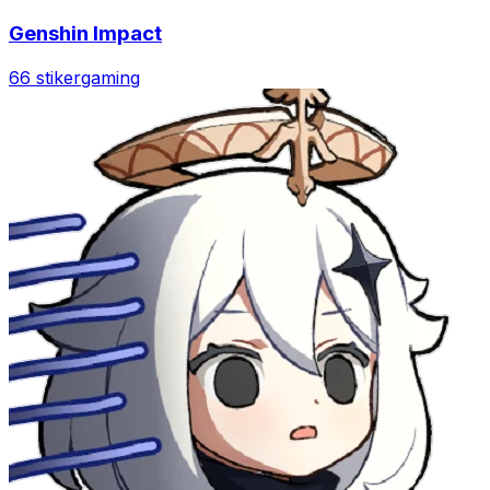
Genshin Impact
66 stiker
gaming