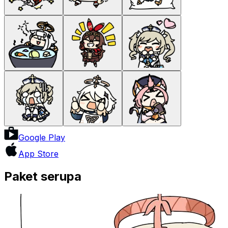
Google Play
App Store
Paket serupa