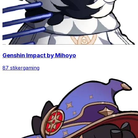
Genshin Impact by Mihoyo
87 stiker
gaming