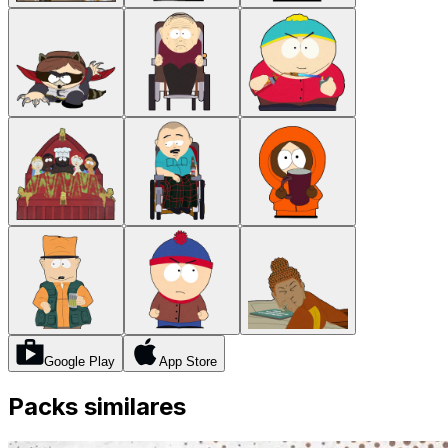
Google Play
App Store
Packs similares