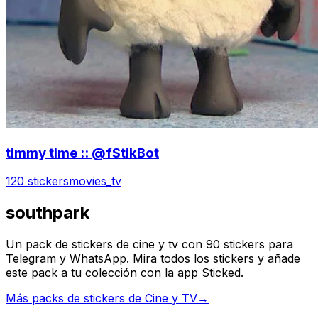
timmy time :: @fStikBot
120 stickers
movies_tv
southpark
Un pack de stickers de cine y tv con 90 stickers para
Telegram y WhatsApp. Mira todos los stickers y añade
este pack a tu colección con la app Sticked.
Más packs de stickers de Cine y TV
→