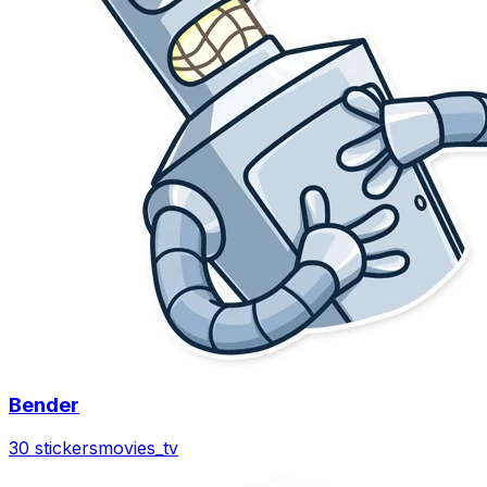
Bender
30 stickers
movies_tv