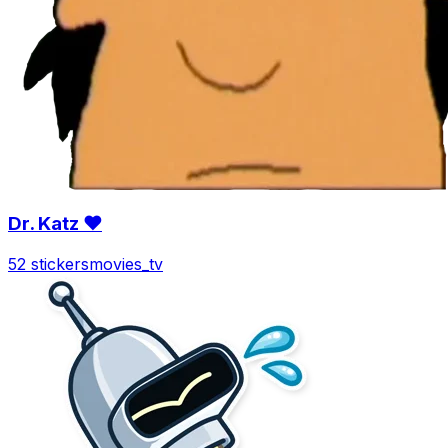
Dr. Katz ❤
52 stickers
movies_tv