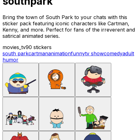
southpark
Bring the town of South Park to your chats with this
sticker pack featuring iconic characters like Cartman,
Kenny, and more. Perfect for fans of the irreverent and
satirical animated series.
movies_tv
90 stickers
south park
cartman
animation
funny
tv show
comedy
adult
humor