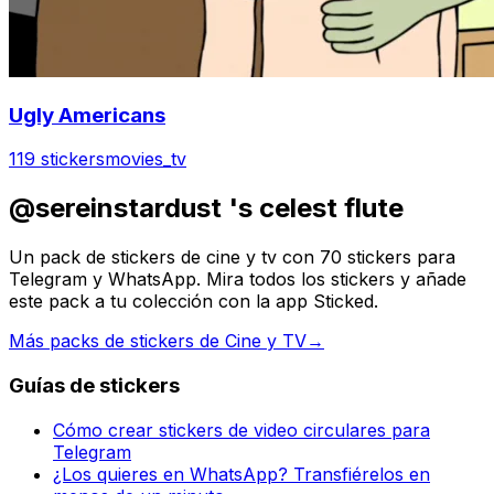
Ugly Americans
119 stickers
movies_tv
@sereinstardust 's celest flute
Un pack de stickers de cine y tv con 70 stickers para
Telegram y WhatsApp. Mira todos los stickers y añade
este pack a tu colección con la app Sticked.
Más packs de stickers de Cine y TV
→
Guías de stickers
Cómo crear stickers de video circulares para
Telegram
¿Los quieres en WhatsApp? Transfiérelos en