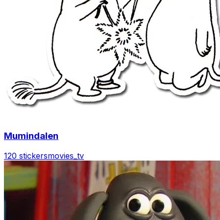
Mumindalen
120 stickers
movies_tv