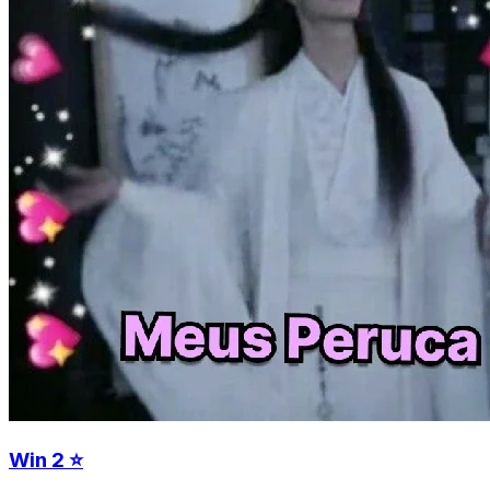
Win 2 ⭐️