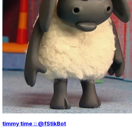
timmy time :: @fStikBot