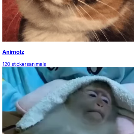
Animolz
120 stickers
animals