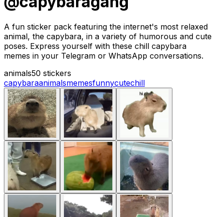
@capybaragang
A fun sticker pack featuring the internet's most relaxed
animal, the capybara, in a variety of humorous and cute
poses. Express yourself with these chill capybara
memes in your Telegram or WhatsApp conversations.
animals
50 stickers
capybara
animals
memes
funny
cute
chill