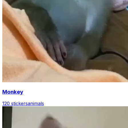
Monkey
120 stickers
animals