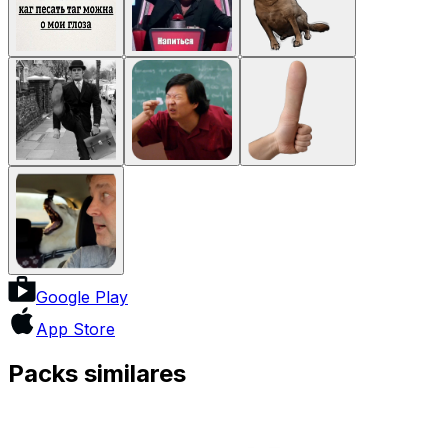
Google Play
App Store
Packs similares