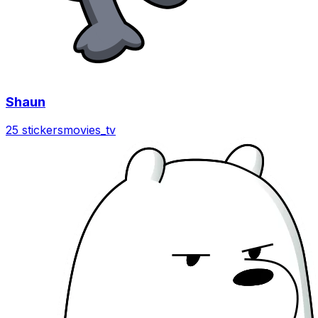
Shaun
25 stickers
movies_tv