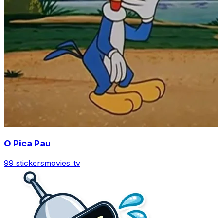
O Pica Pau
99 stickers
movies_tv