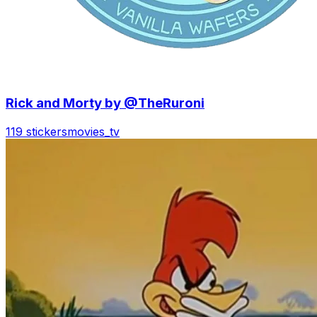
Rick and Morty by @TheRuroni
119 stickers
movies_tv