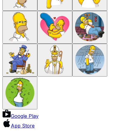
Google Play
App Store