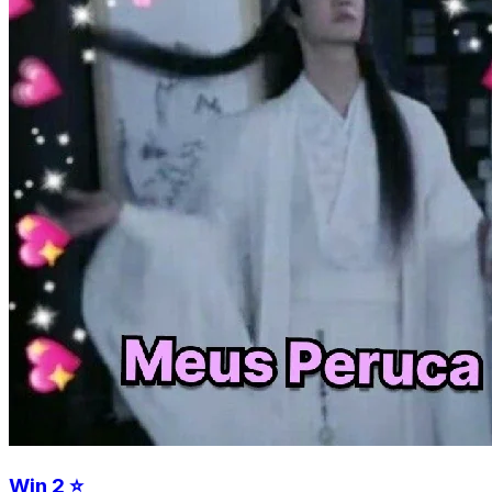
Win 2 ⭐️