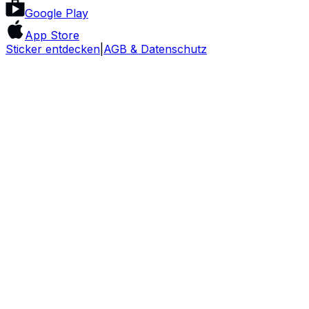
Google Play
App Store
Sticker entdecken
|
AGB & Datenschutz