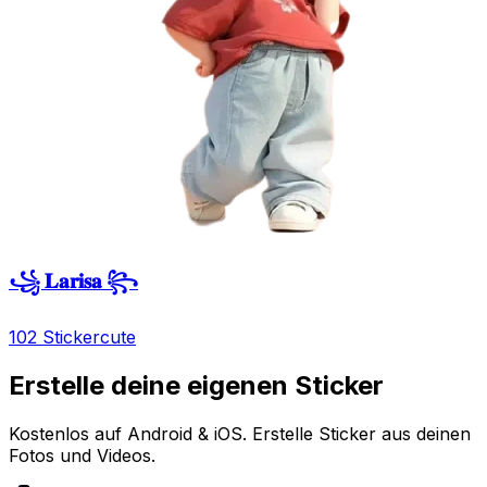
꧁ 𝐋𝐚𝐫𝐢𝐬𝐚 ꧂
102 Sticker
cute
Erstelle deine eigenen Sticker
Kostenlos auf Android & iOS. Erstelle Sticker aus deinen
Fotos und Videos.