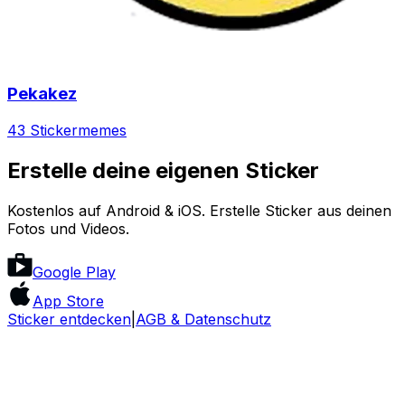
Pekakez
43 Sticker
memes
Erstelle deine eigenen Sticker
Kostenlos auf Android & iOS. Erstelle Sticker aus deinen
Fotos und Videos.
Google Play
App Store
Sticker entdecken
|
AGB & Datenschutz