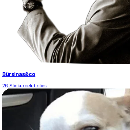
Bürsinas&co
26 Sticker
celebrities