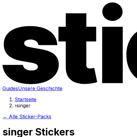
Guides
Unsere Geschichte
Startseite
›
singer
← Alle Sticker-Packs
singer Stickers