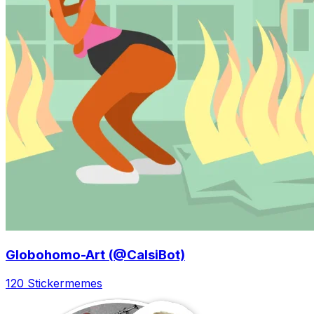
Globohomo-Art (@CalsiBot)
120 Sticker
memes