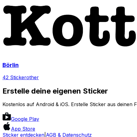
Börlin
42 Sticker
other
Erstelle deine eigenen Sticker
Kostenlos auf Android & iOS. Erstelle Sticker aus deinen 
Google Play
App Store
Sticker entdecken
|
AGB & Datenschutz