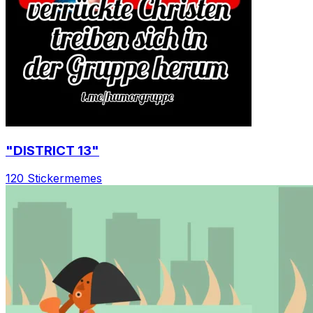
"DISTRICT 13"
120 Sticker
memes