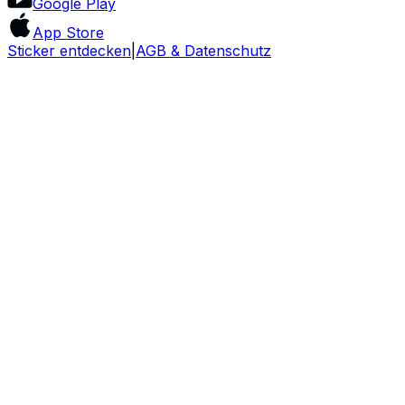
Google Play
App Store
Sticker entdecken
|
AGB & Datenschutz