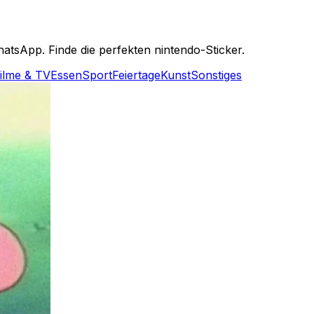
tsApp. Finde die perfekten nintendo-Sticker.
ilme & TV
Essen
Sport
Feiertage
Kunst
Sonstiges