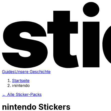
Guides
Unsere Geschichte
Startseite
›
nintendo
← Alle Sticker-Packs
nintendo Stickers