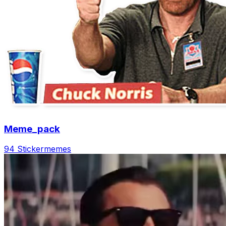
Meme_pack
94 Sticker
memes