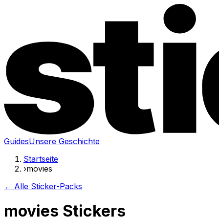
Guides
Unsere Geschichte
Startseite
›
movies
← Alle Sticker-Packs
movies Stickers