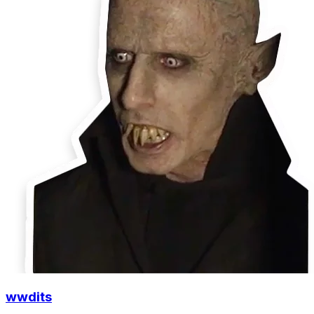
wwdits