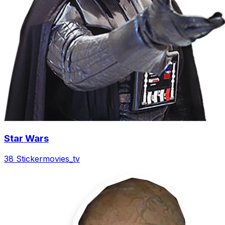
Star Wars
38 Sticker
movies_tv