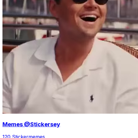
Memes @Stickersey
120 Sticker
memes