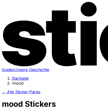
Guides
Unsere Geschichte
Startseite
›
mood
← Alle Sticker-Packs
mood Stickers