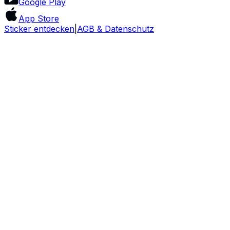
Google Play
App Store
Sticker entdecken
|
AGB & Datenschutz