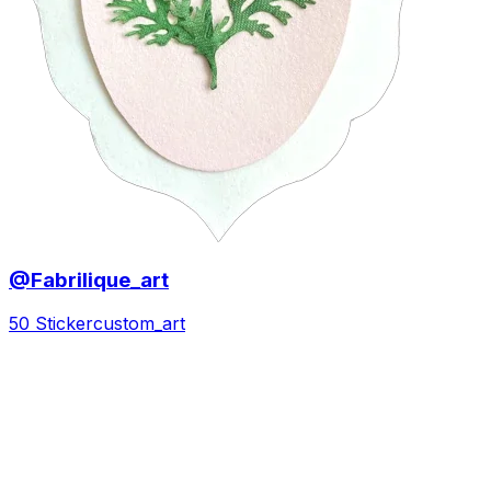
@Fabrilique_art
50 Sticker
custom_art