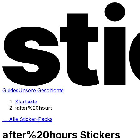
Guides
Unsere Geschichte
Startseite
›
after%20hours
← Alle Sticker-Packs
after%20hours Stickers