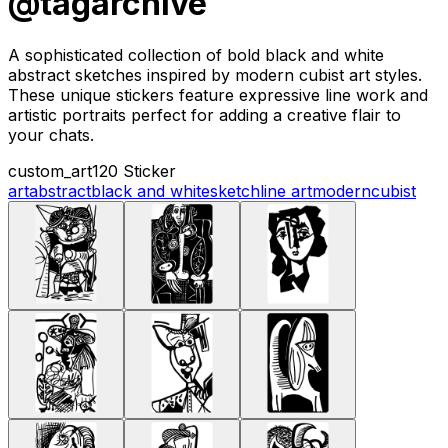
@tagarchive
A sophisticated collection of bold black and white
abstract sketches inspired by modern cubist art styles.
These unique stickers feature expressive line work and
artistic portraits perfect for adding a creative flair to
your chats.
custom_art
120 Sticker
art
abstract
black and white
sketch
line art
modern
cubist