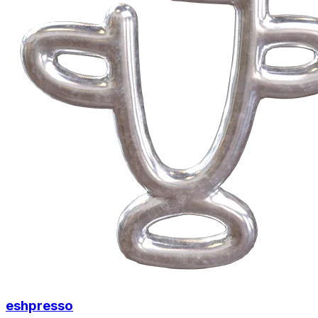
eshpresso