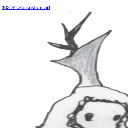
103 Sticker
custom_art