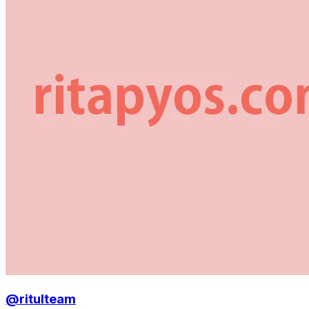
@ritulteam