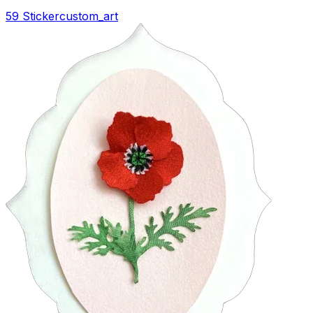
59 Sticker
custom_art