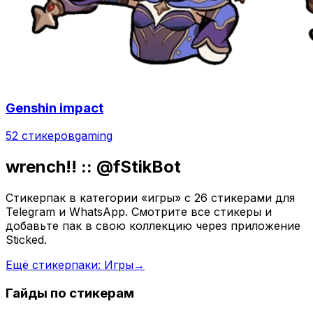
Genshin impact
52 стикеров
gaming
wrench!! :: @fStikBot
Стикерпак в категории «игры» с 26 стикерами для
Telegram и WhatsApp. Смотрите все стикеры и
добавьте пак в свою коллекцию через приложение
Sticked.
Ещё стикерпаки: Игры
→
Гайды по стикерам