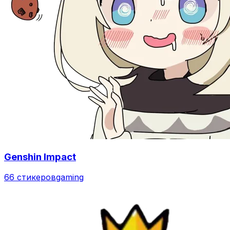
Genshin Impact
66 стикеров
gaming