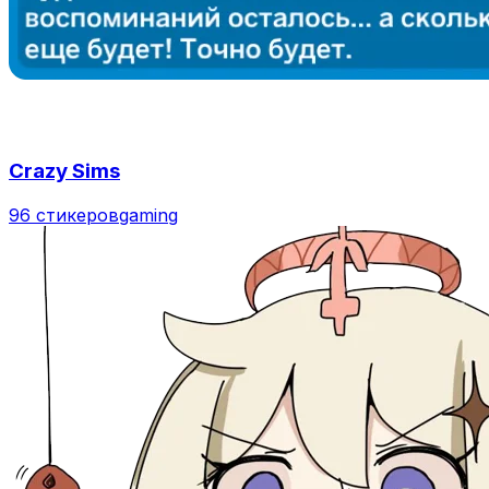
Crazy Sims
96 стикеров
gaming