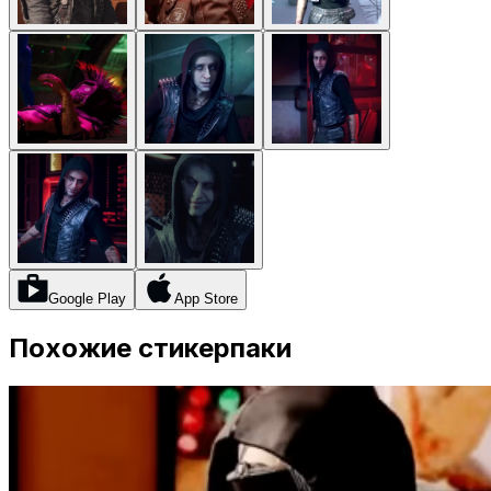
Google Play
App Store
Похожие стикерпаки