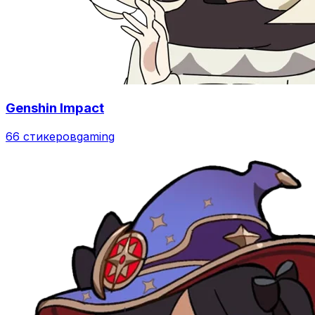
Genshin Impact
66 стикеров
gaming