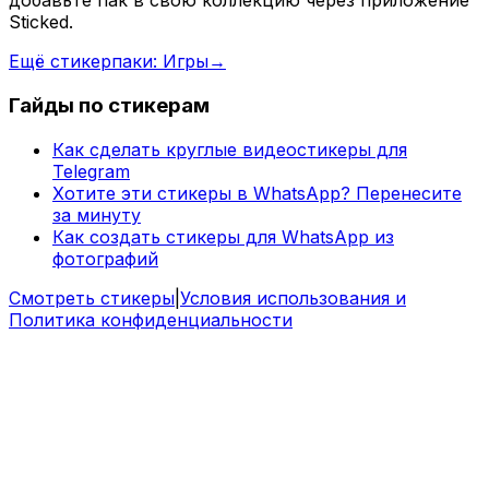
добавьте пак в свою коллекцию через приложение
Sticked.
Ещё стикерпаки: Игры
→
Гайды по стикерам
Как сделать круглые видеостикеры для
Telegram
Хотите эти стикеры в WhatsApp? Перенесите
за минуту
Как создать стикеры для WhatsApp из
фотографий
Смотреть стикеры
|
Условия использования и
Политика конфиденциальности