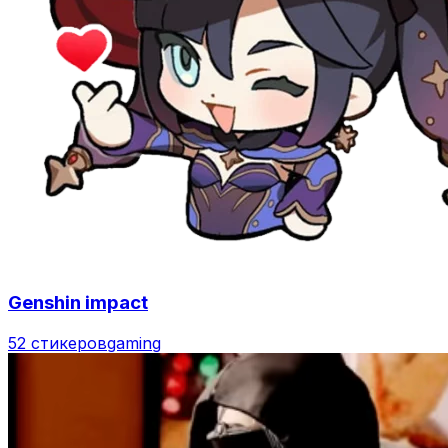
Genshin impact
52 стикеров
gaming