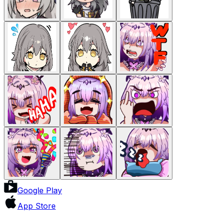
Google Play
App Store