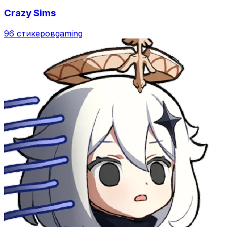
Crazy Sims
96 стикеров
gaming