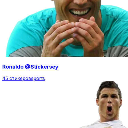
Ronaldo @Stickersey
45 стикеров
sports