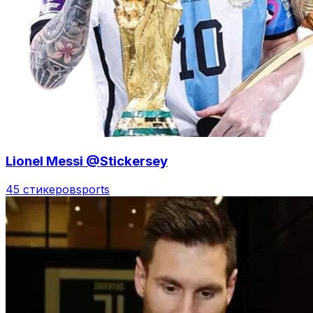
Lionel Messi @Stickersey
45 стикеров
sports