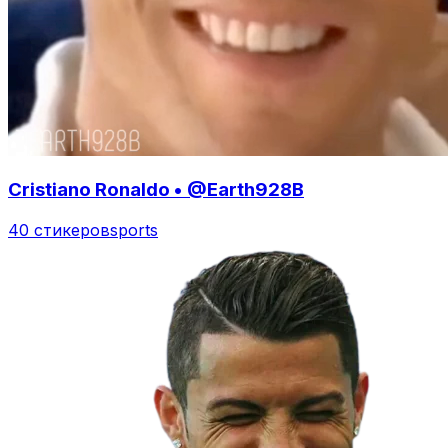
Cristiano Ronaldo • @Earth928B
40 стикеров
sports