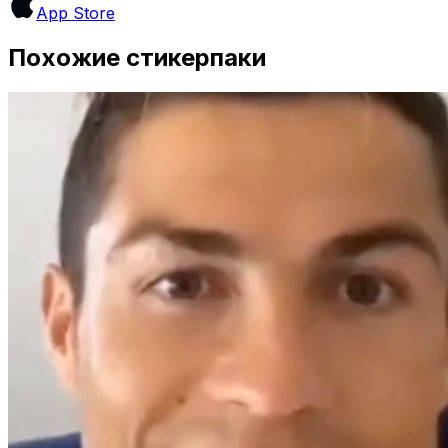
App Store
Похожие стикерпаки