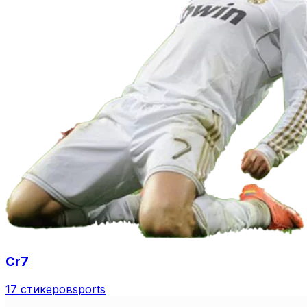
Cr7
17 стикеров
sports