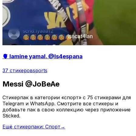
🫀 lamine yamal. @Is4espana
37 стикеров
sports
Messi @JoBeAe
Стикерпак в категории «спорт» с 75 стикерами для
Telegram и WhatsApp. Смотрите все стикеры и
добавьте пак в свою коллекцию через приложение
Sticked.
Ещё стикерпаки: Спорт
→