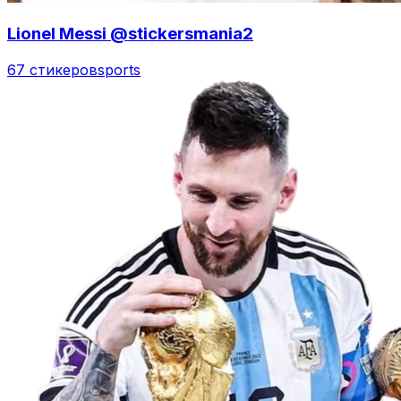
Lionel Messi @stickersmania2
67 стикеров
sports