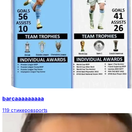
barcaaaaaaaaa
119 стикеров
sports