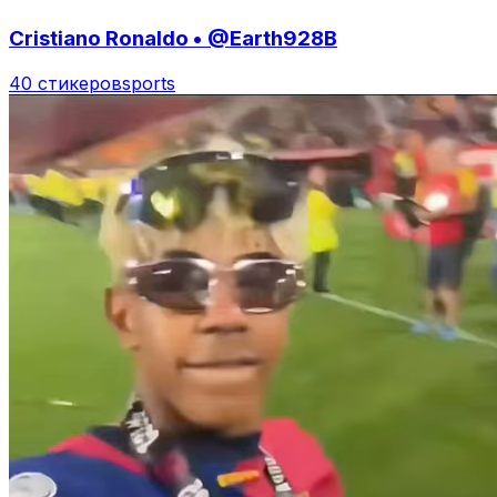
Cristiano Ronaldo • @Earth928B
40 стикеров
sports