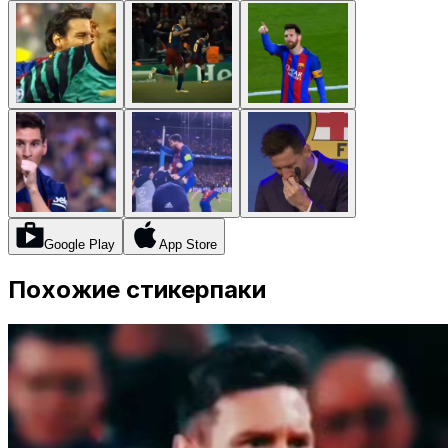
Google Play
App Store
Похожие стикерпаки