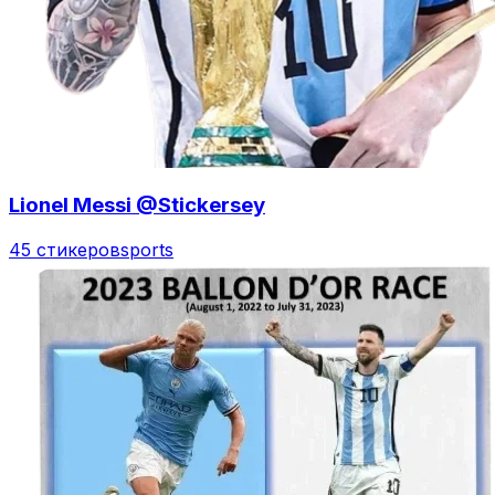
Lionel Messi @Stickersey
45 стикеров
sports