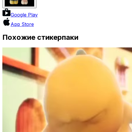
Google Play
App Store
Похожие стикерпаки