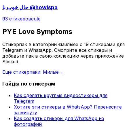
حال خوب با @howispa
93 стикеров
cute
PYE Love Symptoms
Стикерпак в категории «милые» с 19 стикерами для
Telegram и WhatsApp. Смотрите все стикеры и
добавьте пак в свою коллекцию через приложение
Sticked.
Ещё стикерпаки: Милые
→
Гайды по стикерам
Как сделать круглые видеостикеры для
Telegram
Хотите эти стикеры в WhatsApp? Перенесите
за минуту
Как создать стикеры для WhatsApp из
фотографий