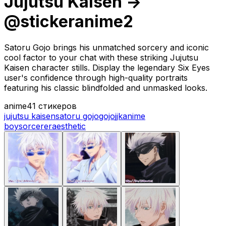
Jujutsu Kaisen ->
@stickeranime2
Satoru Gojo brings his unmatched sorcery and iconic
cool factor to your chat with these striking Jujutsu
Kaisen character stills. Display the legendary Six Eyes
user's confidence through high-quality portraits
featuring his classic blindfolded and unmasked looks.
anime
41 стикеров
jujutsu kaisen
satoru gojo
gojo
jjk
anime
boy
sorcerer
aesthetic