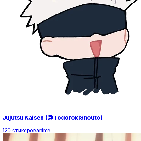
Jujutsu Kaisen (@TodorokiShouto)
120 стикеров
anime