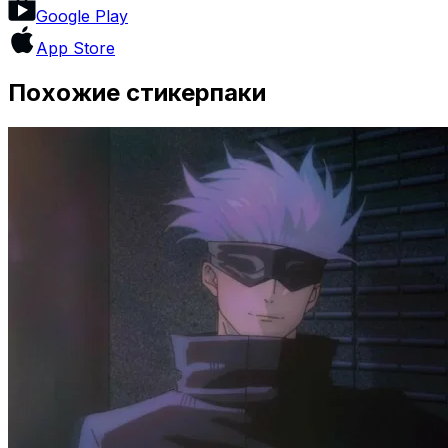
Google Play
App Store
Похожие стикерпаки