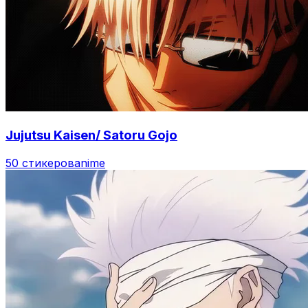
Jujutsu Kaisen/ Satoru Gojo
50 стикеров
anime