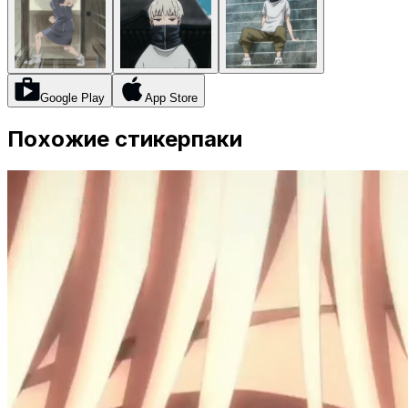
Google Play
App Store
Похожие стикерпаки