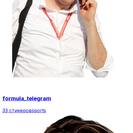
formula_telegram
33 стикеров
sports