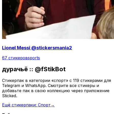
Lionel Messi @stickersmania2
67 стикеров
sports
дурачьё :: @fStikBot
Стикерпак в категории «спорт» с 119 стикерами для
Telegram и WhatsApp. Смотрите все стикеры и
добавьте пак в свою коллекцию через приложение
Sticked.
Ещё стикерпаки: Спорт
→