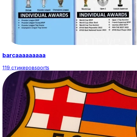
barcaaaaaaaaa
119 стикеров
sports