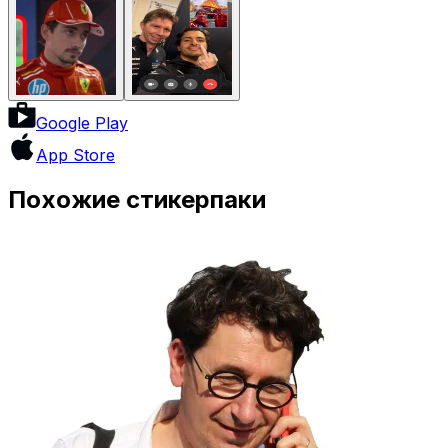
Google Play
App Store
Похожие стикерпаки