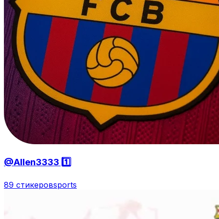
@Allen3333 1️⃣
89 стикеров
sports