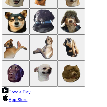
Google Play
App Store