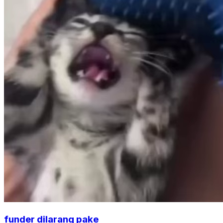
funder dilarang pake