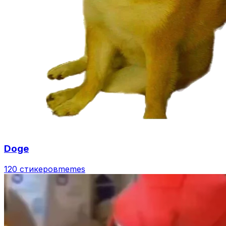
Doge
120 стикеров
memes