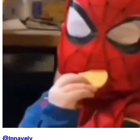
@Innavely