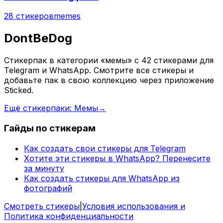
28 стикеров
memes
DontBeDog
Стикерпак в категории «мемы» с 42 стикерами для
Telegram и WhatsApp. Смотрите все стикеры и
добавьте пак в свою коллекцию через приложение
Sticked.
Ещё стикерпаки: Мемы
→
Гайды по стикерам
Как создать свои стикеры для Telegram
Хотите эти стикеры в WhatsApp? Перенесите
за минуту
Как создать стикеры для WhatsApp из
фотографий
Смотреть стикеры
|
Условия использования и
Политика конфиденциальности