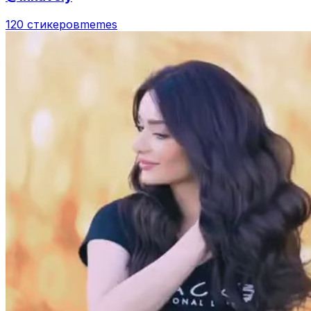
120 стикеров
memes