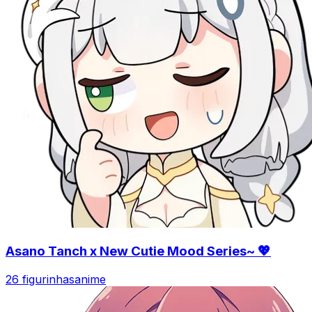
Asano Tanch x New Cutie Mood Series~ 💖
26 figurinhas
anime