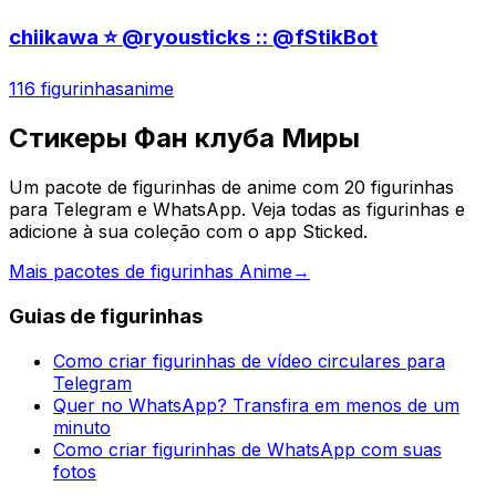
chiikawa ⭐️ @ryousticks :: @fStikBot
116 figurinhas
anime
Стикеры Фан клуба Миры
Um pacote de figurinhas de anime com 20 figurinhas
para Telegram e WhatsApp. Veja todas as figurinhas e
adicione à sua coleção com o app Sticked.
Mais pacotes de figurinhas Anime
→
Guias de figurinhas
Como criar figurinhas de vídeo circulares para
Telegram
Quer no WhatsApp? Transfira em menos de um
minuto
Como criar figurinhas de WhatsApp com suas
fotos