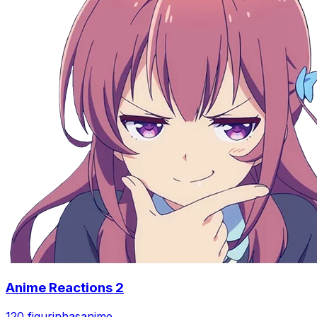
Anime Reactions 2
120 figurinhas
anime