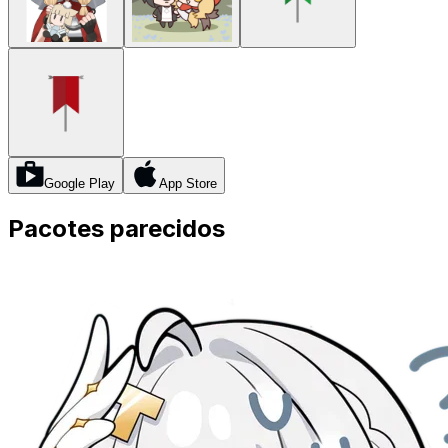
Google Play
App Store
Pacotes parecidos