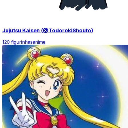
Jujutsu Kaisen (@TodorokiShouto)
120 figurinhas
anime