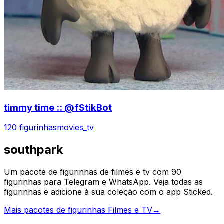
timmy time :: @fStikBot
120 figurinhas
movies_tv
southpark
Um pacote de figurinhas de filmes e tv com 90
figurinhas para Telegram e WhatsApp. Veja todas as
figurinhas e adicione à sua coleção com o app Sticked.
Mais pacotes de figurinhas Filmes e TV
→