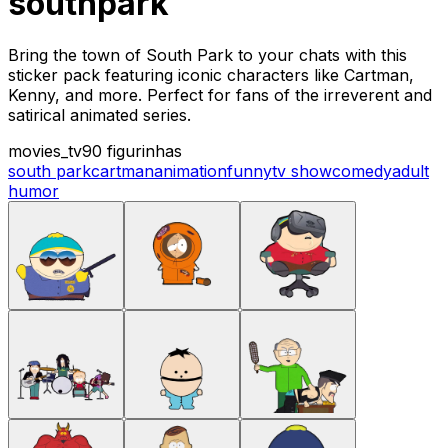
southpark
Bring the town of South Park to your chats with this
sticker pack featuring iconic characters like Cartman,
Kenny, and more. Perfect for fans of the irreverent and
satirical animated series.
movies_tv
90 figurinhas
south park
cartman
animation
funny
tv show
comedy
adult
humor