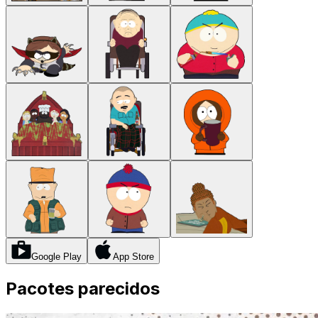
Google Play
App Store
Pacotes parecidos