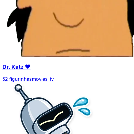
Dr. Katz ❤
52 figurinhas
movies_tv