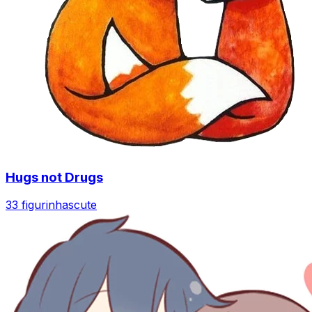
Hugs not Drugs
33 figurinhas
cute