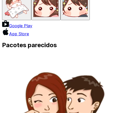
Google Play
App Store
Pacotes parecidos