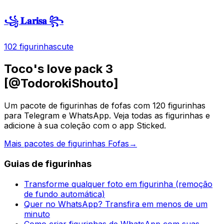
꧁ 𝐋𝐚𝐫𝐢𝐬𝐚 ꧂
102 figurinhas
cute
Toco's love pack 3
[@TodorokiShouto]
Um pacote de figurinhas de fofas com 120 figurinhas
para Telegram e WhatsApp. Veja todas as figurinhas e
adicione à sua coleção com o app Sticked.
Mais pacotes de figurinhas Fofas
→
Guias de figurinhas
Transforme qualquer foto em figurinha (remoção
de fundo automática)
Quer no WhatsApp? Transfira em menos de um
minuto
Como criar figurinhas de WhatsApp com suas