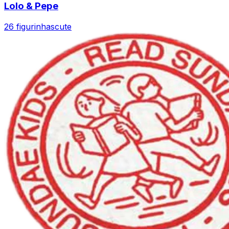
Lolo & Pepe
26 figurinhas
cute