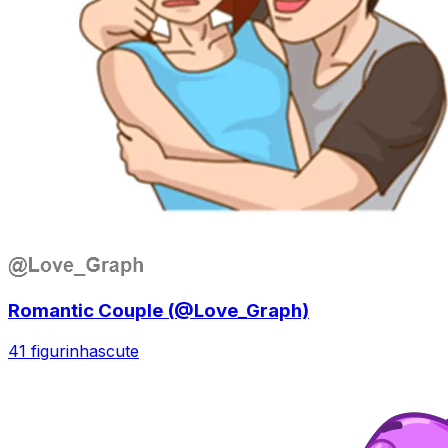
Romantic Couple (@Love_Graph)
41 figurinhas
cute