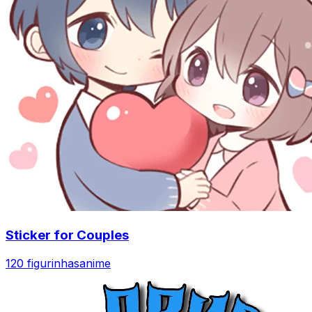
Sticker for Couples
120 figurinhas
anime