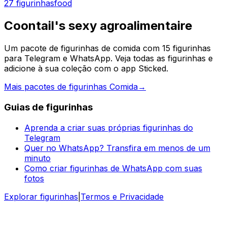
27 figurinhas
food
Coontail's sexy agroalimentaire
Um pacote de figurinhas de comida com 15 figurinhas
para Telegram e WhatsApp. Veja todas as figurinhas e
adicione à sua coleção com o app Sticked.
Mais pacotes de figurinhas Comida
→
Guias de figurinhas
Aprenda a criar suas próprias figurinhas do
Telegram
Quer no WhatsApp? Transfira em menos de um
minuto
Como criar figurinhas de WhatsApp com suas
fotos
Explorar figurinhas
|
Termos e Privacidade