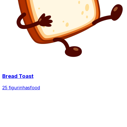
Bread Toast
25 figurinhas
food