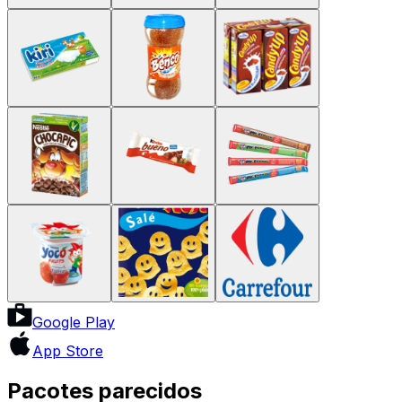
Google Play
App Store
Pacotes parecidos