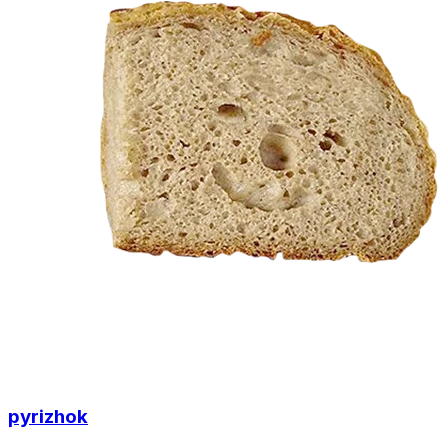
pyrizhok