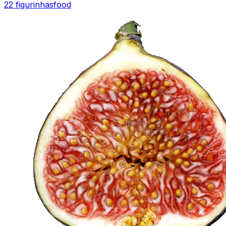
22 figurinhas
food