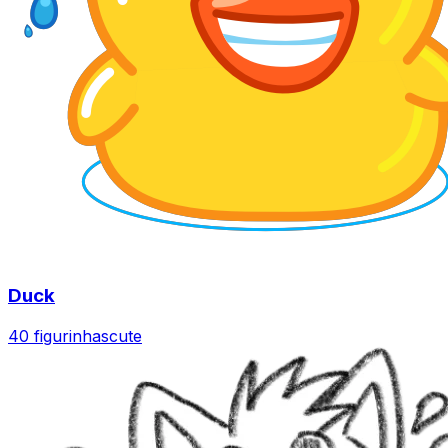
Duck
40 figurinhas
cute