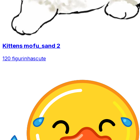
Kittens mofu_sand 2
120 figurinhas
cute