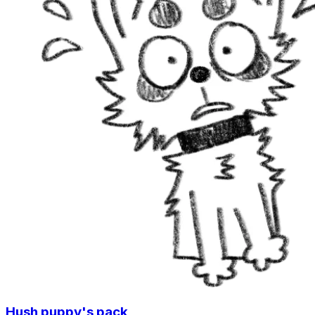
Hush puppy's pack