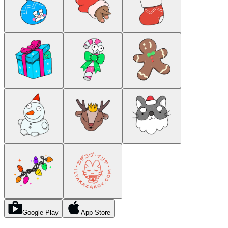
Google Play
App Store