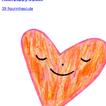
39 figurinhas
cute