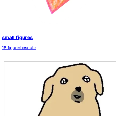
small figures
18 figurinhas
cute