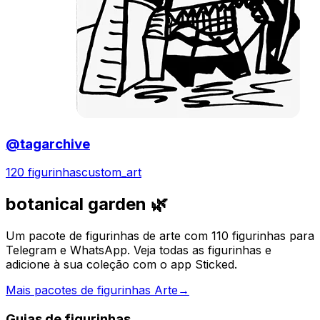
@tagarchive
120 figurinhas
custom_art
botanical garden 🌿
Um pacote de figurinhas de arte com 110 figurinhas para
Telegram e WhatsApp. Veja todas as figurinhas e
adicione à sua coleção com o app Sticked.
Mais pacotes de figurinhas Arte
→
Guias de figurinhas