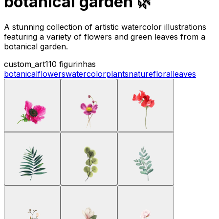
botanical garden 🌿
A stunning collection of artistic watercolor illustrations
featuring a variety of flowers and green leaves from a
botanical garden.
custom_art
110 figurinhas
botanical
flowers
watercolor
plants
nature
floral
leaves