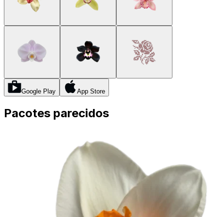
Google Play
App Store
Pacotes parecidos