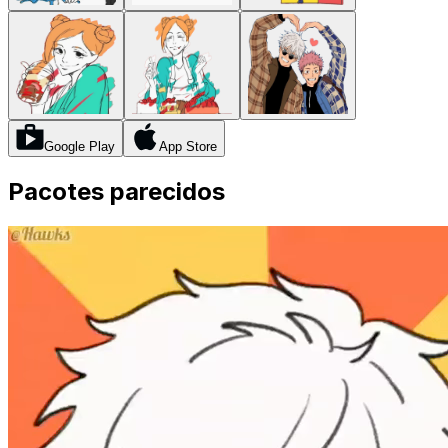
Google Play
App Store
Pacotes parecidos