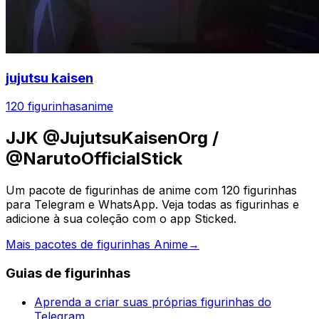
jujutsu kaisen
120 figurinhas
anime
JJK @JujutsuKaisenOrg /
@NarutoOfficialStick
Um pacote de figurinhas de anime com 120 figurinhas
para Telegram e WhatsApp. Veja todas as figurinhas e
adicione à sua coleção com o app Sticked.
Mais pacotes de figurinhas Anime
→
Guias de figurinhas
Aprenda a criar suas próprias figurinhas do
Telegram