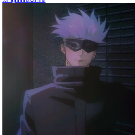
23 figurinhas
anime