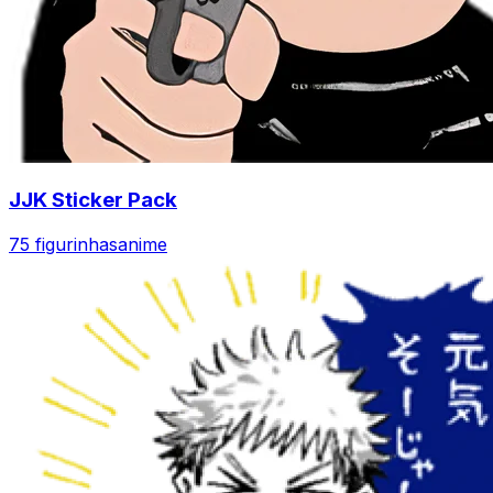
JJK Sticker Pack
75 figurinhas
anime