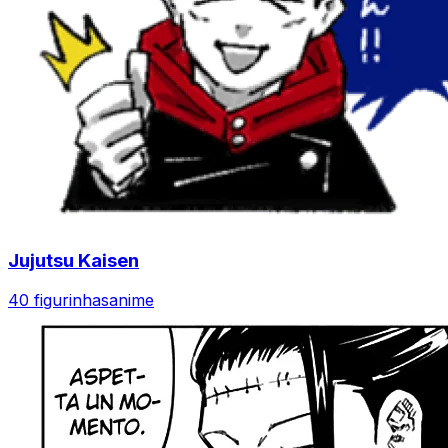
Jujutsu Kaisen
40 figurinhas
anime